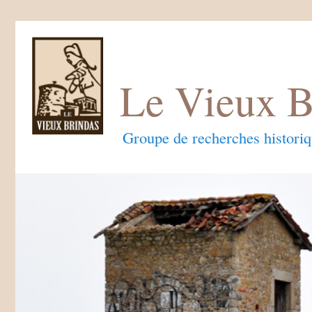
Le Vieux B
Groupe de recherches histori