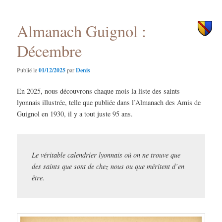
principal
secondaire
Almanach Guignol :
Décembre
Publié le
01/12/2025
par
Denis
En 2025, nous découvrons chaque mois la liste des saints
lyonnais illustrée, telle que publiée dans l’Almanach des Amis de
Guignol en 1930, il y a tout juste 95 ans.
Le véritable calendrier lyonnais où on ne trouve que
des saints que sont de chez nous ou que méritent d’en
être.