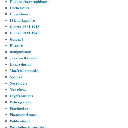
Études démographiques
Événements
Expositions
Fête villageoise
Guerre 1914-1918
Guerre 1939-1945
Guignol
Histoire
Inauguration
Journée Batteuse
L'association
Matériel agricole
Naturel
Nécrologie
Non classé
Objets anciens
Paléographie
Patrimoine
Photos anciennes
Publications
Révolution Française