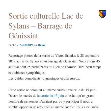
principal
secondaire
Sortie culturelle Lac de
Sylans – Barrage de
Génissiat
Publié le
20/10/2019
par
Denis
Reportage photos de la sortie du Vieux Brindas le 28 septembre
2019 au lac de Sylans et au barrage de Génissiat. Nous étions 45
au total dont 25 participants du Lien de l’Amitié. Très beau temps
et ambiance sympathique.
Les guides compétents, dynamiques et chaleureux.
Cette sortie se déroulait au même endroit que celle du 15 juin.
Devant le succès de
la sortie du 15 juin
et le fait qu’un grand
nombre de personnes n’avaient pas pu y participer il nous a
semblé opportun de retourner au même endroit. Cela s’est avéré