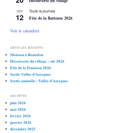
Découverte du village
h
e
Toute la journée
SEP
12
Fête de la Batteuse 2026
Voir le calendrier
ARTICLES RÉCENTS
Moisson à Rontalon
Découverte du village – été 2026
Fête de la Fenaison 2026
Sortie Vallée d’Azergues
Sortie annuelle : Vallée d’Azergues
ARCHIVES
juin 2026
mai 2026
février 2026
janvier 2026
décembre 2025