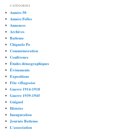
CATÉGORIES
Années 50
Années Folles
Annonces
Archives
Batteuse
Chignolo Po
Commémoration
Conférence
Études démographiques
Événements
Expositions
Fête villageoise
Guerre 1914-1918
Guerre 1939-1945
Guignol
Histoire
Inauguration
Journée Batteuse
L'association