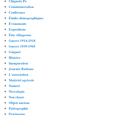
Chignolo Po
Commémoration
Conférence
Études démographiques
Événements
Expositions
Fête villageoise
Guerre 1914-1918
Guerre 1939-1945
Guignol
Histoire
Inauguration
Journée Batteuse
L'association
Matériel agricole
Naturel
Nécrologie
Non classé
Objets anciens
Paléographie
Patrimoine