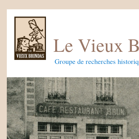
Le Vieux B
Groupe de recherches histori