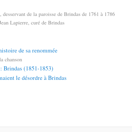
, desservant de la paroisse de Brindas de 1761 à 1786
Jean Lapierre, curé de Brindas
’histoire de sa renommée
la chanson
 : Brindas (1851-1853)
aient le désordre à Brindas