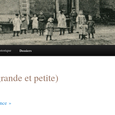
storique
Dossiers
grande et petite)
ance »