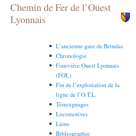
Chemin de Fer de l’Ouest
principal
secondaire
Lyonnais
L’ancienne gare de Brindas
Chronologie
Fourvière Ouest Lyonnais
(FOL)
Fin de l’exploitation de la
ligne de l’O.T.L.
Témoignages
Locomotives
Liens
Bibliographie