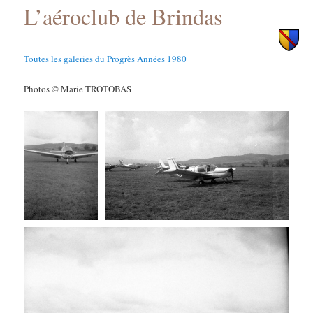
L’aéroclub de Brindas
principal
secondaire
Toutes les galeries du Progrès Années 1980
Photos © Marie TROTOBAS