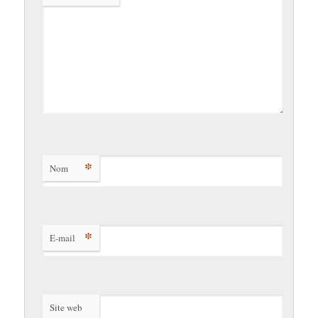
*
Nom
*
E-mail
Site web