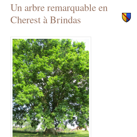
Un arbre remarquable en
principal
secondaire
Cherest à Brindas