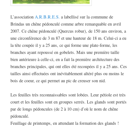
L’association
A.R.B.R.E.S.
a labellisé sur la commune de
Brindas un chêne pédonculé comme arbre remarquable en avril
2007. Ce chêne pédonculé (Quercus robur), de 150 ans environ, a
une circonférence de 3 m 87 et une hauteur de 18 m. Celui-ci a eu
la tête coupée il y a 25 ans, ce qui forme une plate-forme, les
branches ayant repoussé en gobelets. Mais une première taille
bien antérieure à celle-ci, en a fait la première architecture des
branches principales, qui ont elles été recoupées il y a 25 ans. Ces
tailles ainsi effectuées ont inévitablement altéré plus ou moins le
bois de coeur, ce qui permet au pic de creuser son nid.
Les feuilles très reconnaissables sont lobées. Leur pétiole est très
court et les feuilles sont en groupes serrés. Les glands sont portés
par de longs pédoncules (de 2 à 10 cm) d’où le nom de chêne
pédonculé.
Feuillage de printemps, en attendant la formation des glands !