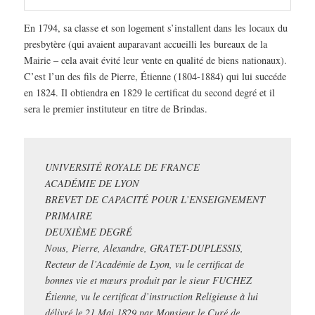
En 1794, sa classe et son logement s’installent dans les locaux du
presbytère (qui avaient auparavant accueilli les bureaux de la
Mairie – cela avait évité leur vente en qualité de biens nationaux).
C’est l’un des fils de Pierre, Étienne (1804-1884) qui lui succéde
en 1824. Il obtiendra en 1829 le certificat du second degré et il
sera le premier instituteur en titre de Brindas.
UNIVERSITÉ ROYALE DE FRANCE
ACADÉMIE DE LYON
BREVET DE CAPACITÉ POUR L’ENSEIGNEMENT
PRIMAIRE
DEUXIÈME DEGRÉ
Nous, Pierre, Alexandre, GRATET-DUPLESSIS,
Recteur de l’Académie de Lyon, vu le certificat de
bonnes vie et mœurs produit par le sieur FUCHEZ
Étienne, vu le certificat d’instruction Religieuse à lui
délivré le 21 Mai 1829 par Monsieur le Curé de