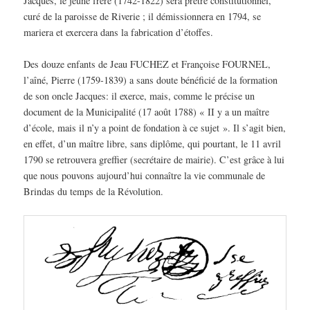
Jacques, le jeune frère (1742-1822) sera prêtre constitutionnel,
curé de la paroisse de Riverie ; il démissionnera en 1794, se
mariera et exercera dans la fabrication d’étoffes.
Des douze enfants de Jeau FUCHEZ et Françoise FOURNEL,
l’aîné, Pierre (1759-1839) a sans doute bénéficié de la formation
de son oncle Jacques: il exerce, mais, comme le précise un
document de la Municipalité (17 août 1788) « II y a un maître
d’école, mais il n’y a point de fondation à ce sujet ». Il s’agit bien,
en effet, d’un maître libre, sans diplôme, qui pourtant, le 11 avril
1790 se retrouvera greffier (secrétaire de mairie). C’est grâce à lui
que nous pouvons aujourd’hui connaître la vie communale de
Brindas du temps de la Révolution.