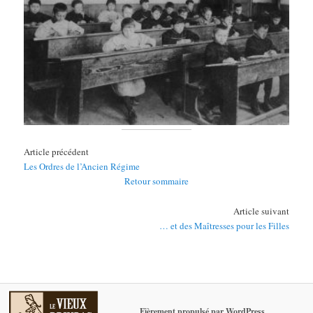
Article précédent
Les Ordres de l’Ancien Régime
Retour sommaire
Article suivant
… et des Maîtresses pour les Filles
Fièrement propulsé par WordPress