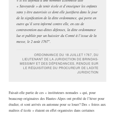
« Il est défendu à une nommée Étiennette dite
« Savoyarde » de tenir école et d’enseigner les enfants
sans y être autorisée ce dont elle justifiera dans le jour
de la signification de la ditte ordonnance, qui porte en
outre qu’il sera informé contre elle, en cas de
contravention aux-dittes défenses, la ditte ordonnance
lue et publiée par un huissier du Comté à l’issue de la
messe, le 2 août 1767″.
ORDONNANCE DU 18 JUILLET 1767, DU
LIEUTENANT DE LA JURIDICTION DE BRINDAS-
MESSIMY ET DES DÉPENDANCES, RENDUE SUR
LE RÉQUISITOIRE DU PROCUREUR DE LADITE
JURIDICTION
Faisait-elle partie de ces « instituteurs nomades » qui, pour
beaucoup originaires des Hautes-Alpes ont profité de l’hiver pour
étudier, et sont arrivés en automne pour se louer? Des « foires aux
maîtres d’école » étaient en effet organisées dans certaines