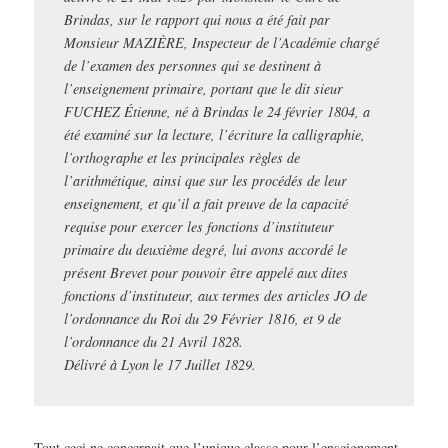
Brindas, sur le rapport qui nous a été fait par
Monsieur MAZIÈRE, Inspecteur de l’Académie chargé
de l’examen des personnes qui se destinent à
l’enseignement primaire, portant que le dit sieur
FUCHEZ Étienne, né à Brindas le 24 février 1804, a
été examiné sur la lecture, l’écriture la calligraphie,
l’orthographe et les principales règles de
l’arithmétique, ainsi que sur les procédés de leur
enseignement, et qu’il a fait preuve de la capacité
requise pour exercer les fonctions d’instituteur
primaire du deuxième degré, lui avons accordé le
présent Brevet pour pouvoir être appelé aux dites
fonctions d’instituteur, aux termes des articles JO de
l’ordonnance du Roi du 29 Février 1816, et 9 de
l’ordonnance du 21 Avril 1828.
Délivré à Lyon le 17 Juillet 1829.
Tout ceci ne concernait que l’unique classe pour l’enseignement