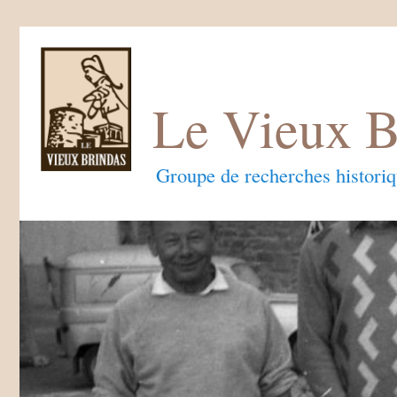
Le Vieux B
Groupe de recherches histori