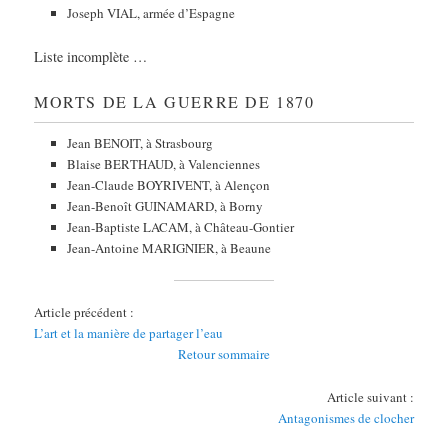
Joseph VIAL, armée d’Espagne
Liste incomplète …
MORTS DE LA GUERRE DE 1870
Jean BENOIT, à Strasbourg
Blaise BERTHAUD, à Valenciennes
Jean-Claude BOYRIVENT, à Alençon
Jean-Benoît GUINAMARD, à Borny
Jean-Baptiste LACAM, à Château-Gontier
Jean-Antoine MARIGNIER, à Beaune
Article précédent :
L’art et la manière de partager l’eau
Retour sommaire
Article suivant :
Antagonismes de clocher