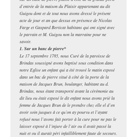
d’entrée de la maison du Plaisir appartenant au dit
Guigou dont et de tout nous avons dressé le présent
acte de jour et an que dessus en présence de Nicolas
Farge et Gaspard Berticat habitans qui ont signé avec
le parrain et M. Guigou non la marraine pour ne
savoir.
1. Sur un banc de pierre*
Le 17 septembre 1785, nous Curé de la paroisse de
Brindas soussigné avons baptisé sous condition dans
notre Eglise un enfant qui a été trouvé le matin exposé
dans un bac de pierre situé à côté de la porte de la
maison de Jacques Brun, boulanger, habitant au d.
Brindas, nous étant transporté avant la cérémonie au
dit lieu ou était exposé le dit enfant nous avons prié la
femme de Jacques Brun de le prendre chez elle el d’en
avoir soin jusques à ce qu’on ay pourvu et l’ayant
refusé nous l’avons fait porter à la cure pour ne pas le
laisser exposé à l’injure de l’air ou il avait passé la
nuit et ou il aurait péri infailliblement faute de secours.