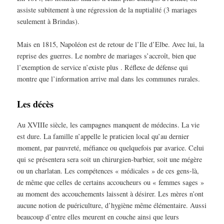
assiste subitement à une régression de la nuptialité (3 mariages
seulement à Brindas).
Mais en 1815, Napoléon est de retour de l’Ile d’Elbe. Avec lui, la
reprise des guerres. Le nombre de mariages s’accroît, bien que
l’exemption de service n’existe plus . Réflexe de défense qui
montre que l’information arrive mal dans les communes rurales.
Les décès
Au XVIIIe siècle, les campagnes manquent de médecins. La vie
est dure. La famille n’appelle le praticien local qu’au dernier
moment, par pauvreté, méfiance ou quelquefois par avarice. Celui
qui se présentera sera soit un chirurgien-barbier, soit une mégère
ou un charlatan. Les compétences « médicales » de ces gens-là,
de même que celles de certains accoucheurs ou « femmes sages »
au moment des accouchements laissent à désirer. Les mères n’ont
aucune notion de puériculture, d’hygiène même élémentaire. Aussi
beaucoup d’entre elles meurent en couche ainsi que leurs