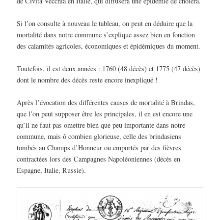
de Civita Vecchia en Italie, qui diffusera une épidémie de choléra.
Si l’on consulte à nouveau le tableau, on peut en déduire que la
mortalité dans notre commune s’explique assez bien en fonction
des calamités agricoles, économiques et épidémiques du moment.
Toutefois, il est deux années : 1760 (48 décès) et 1775 (47 décès)
dont le nombre des décès reste encore inexpliqué !
Après l’évocation des différentes causes de mortalité à Brindas,
que l’on peut supposer être les principales, il en est encore une
qu’il ne faut pas omettre bien que peu importante dans notre
commune, mais ô combien glorieuse, celle des brindasiens
tombés au Champs d’Honneur ou emportés par des fièvres
contractées lors des Campagnes Napoléoniennes (décès en
Espagne, Italie, Russie).