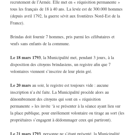
recrutement de l’Armée. Elle met en « réquisition permanente »
tous les français de 18 à 40 ans. La levée est de 300.000 hommes
(depuis avril 1792, la guerre sévit aux frontières Nord-Est de la
France).
Brindas doit fournir 7 hommes, pris parmi les célibataires et
veufs sans enfants de la commune.
Le 18 mars 1793
, la Municipalité met, pendant 3 jours, à la
disposition des citoyens brindasiens, un registre afin que 7
volontaires viennent s’inscrire de leur plein gré.
Le 20 mars
au soir, le registre est toujours vide : aucune
inscription n’a été faite. La Municipalité procède alors au
dénombrement des citoyens qui sont en « réquisition
permanente » les invite ‘à se présenter à la séance ayant lieu sur
la place publique, pour enrôlement volontaire ou tirage au sort (les
propriétaires s’engagent à dédommager ceux qui partiront).
Le 21 mars 1793
, personne ne s’étant présenté, la Municipalité