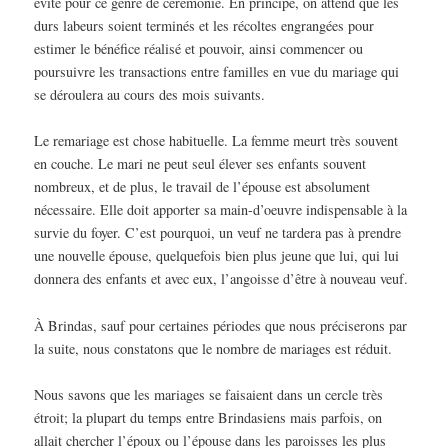
évité pour ce genre de cérémonie. En principe, on attend que les
durs labeurs soient terminés et les récoltes engrangées pour
estimer le bénéfice réalisé et pouvoir, ainsi commencer ou
poursuivre les transactions entre familles en vue du mariage qui
se déroulera au cours des mois suivants.
Le remariage est chose habituelle. La femme meurt très souvent
en couche. Le mari ne peut seul élever ses enfants souvent
nombreux, et de plus, le travail de l’épouse est absolument
nécessaire. Elle doit apporter sa main-d’oeuvre indispensable à la
survie du foyer. C’est pourquoi, un veuf ne tardera pas à prendre
une nouvelle épouse, quelquefois bien plus jeune que lui, qui lui
donnera des enfants et avec eux, l’angoisse d’être à nouveau veuf.
À Brindas, sauf pour certaines périodes que nous préciserons par
la suite, nous constatons que le nombre de mariages est réduit.
Nous savons que les mariages se faisaient dans un cercle très
étroit; la plupart du temps entre Brindasiens mais parfois, on
allait chercher l’époux ou l’épouse dans les paroisses les plus