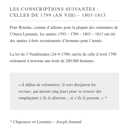
LES CONSCRIPTIONS SUIVANTES :
CELLES DE 1799 (AN VIII) – 1803-1813
Pour Brindas, comme d’ailleurs pour la plupart des communes de
l’Ouest Lyonnais, les années 1793 – 1799 – 1803 – 1813 ont été
des années à forts recrutements d’hommes pour l’armée.
La loi du 3 Vendémiaire (24-9-1798) suivie de celle d’avril 1799
ordonnent à nouveau une levée de 200.000 hommes.
« À défaut de volontaires, le sort désignera les
recrues, qui auront cinq jours pour se trouver des
remplaçants s’ils le désirent… et s’ils le peuvent. » *
* Chaponost en Lyonnais – Joseph Jomand