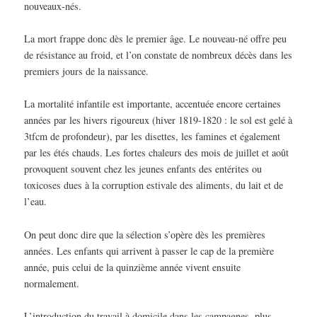
nouveaux-nés.
La mort frappe donc dès le premier âge. Le nouveau-né offre peu
de résistance au froid, et l’on constate de nombreux décès dans les
premiers jours de la naissance.
La mortalité infantile est importante, accentuée encore certaines
années par les hivers rigoureux (hiver 1819-1820 : le sol est gelé à
3tfcm de profondeur), par les disettes, les famines et également
par les étés chauds. Les fortes chaleurs des mois de juillet et août
provoquent souvent chez les jeunes enfants des entérites ou
toxicoses dues à la corruption estivale des aliments, du lait et de
l’eau.
On peut donc dire que la sélection s’opère dès les premières
années. Les enfants qui arrivent à passer le cap de la première
année, puis celui de la quinzième année vivent ensuite
normalement.
L’introduction du travail à domicile dans les campagnes, plus