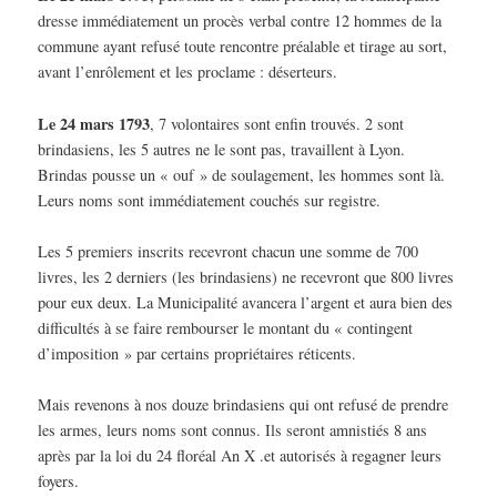
dresse immédiatement un procès verbal contre 12 hommes de la
commune ayant refusé toute rencontre préalable et tirage au sort,
avant l’enrôlement et les proclame : déserteurs.
Le 24 mars 1793
, 7 volontaires sont enfin trouvés. 2 sont
brindasiens, les 5 autres ne le sont pas, travaillent à Lyon.
Brindas pousse un « ouf » de soulagement, les hommes sont là.
Leurs noms sont immédiatement couchés sur registre.
Les 5 premiers inscrits recevront chacun une somme de 700
livres, les 2 derniers (les brindasiens) ne recevront que 800 livres
pour eux deux. La Municipalité avancera l’argent et aura bien des
difficultés à se faire rembourser le montant du « contingent
d’imposition » par certains propriétaires réticents.
Mais revenons à nos douze brindasiens qui ont refusé de prendre
les armes, leurs noms sont connus. Ils seront amnistiés 8 ans
après par la loi du 24 floréal An X .et autorisés à regagner leurs
foyers.