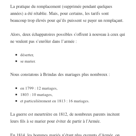
La pratique du remplacement (supprimée pendant quelques
années) a été rétablie. Mais, pour certains, les tarifs sont
beaucoup trop élevés pour qu’ils puissent se payer un remplaçant.
Alors, deux échappatoires possibles s’offrent à nouveau à ceux qui
ne veulent pas s’enrôler dans l’armée :
déserter,
se marier.
Nous constatons à Brindas des mariages plus nombreux :
en 1799 : 12 mariages,
1803 : 10 mariages,
et particulièrement en 1813 : 16 mariages.
La guerre est meurtrière en 1812, de nombreux parents incitent
leurs fils à se marier pour éviter de partir à l’Armée.
En 1814, les hommes mariés n’étant plus exempts d’Armée, on