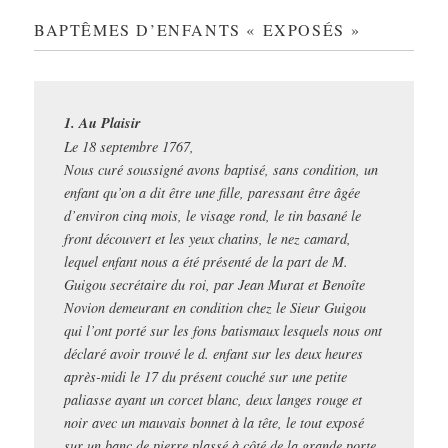
BAPTÊMES D’ENFANTS « EXPOSÉS »
1. Au Plaisir
Le 18 septembre 1767,
Nous curé soussigné avons baptisé, sans condition, un
enfant qu’on a dit être une fille, paressant être âgée
d’environ cinq mois, le visage rond, le tin basané le
front découvert et les yeux chatins, le nez camard,
lequel enfant nous a été présenté de la part de M.
Guigou secrétaire du roi, par Jean Murat et Benoîte
Novion demeurant en condition chez le Sieur Guigou
qui l’ont porté sur les fons batismaux lesquels nous ont
déclaré avoir trouvé le d. enfant sur les deux heures
après-midi le 17 du présent couché sur une petite
paliasse ayant un corcet blanc, deux langes rouge et
noir avec un mauvais bonnet à la tête, le tout exposé
sur un banc de pierre plassé à côté de la grande porte