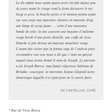
Le dit enfant nous ayant aparu avoir été fait depuis peu
de jours ayant le visage rond le front découvert le nez
large et gros, la bouche petite et le menton pointu ayant
sur son corps une mauvaise chemise en mauvais drap,
une lange de serge jaune .. . ceint d’une mauvaise
bande de toile; la tête couverte une beguine d’indienne
rouge bordé d’une petite dentelle, une coiffe de tissu
blanche et par-dessus un mauvais mouchoir rouge.
L’ayant fait visiter par la femme sage de l’endroit pour
reconnaître son sexe nous a dit que c’était un garçon
auquel nous avons donné le nom de Joseph. Le parrain
a été Joseph Barret, marchand colporteur habitant de
Brindas, soussigné, la marraine Jeanne Lhopital notre
domestique laquelle n’a signé pour ne le savoir faire.
DE CASTELLAS, CURÉ
* Rue du Vieux Bourg