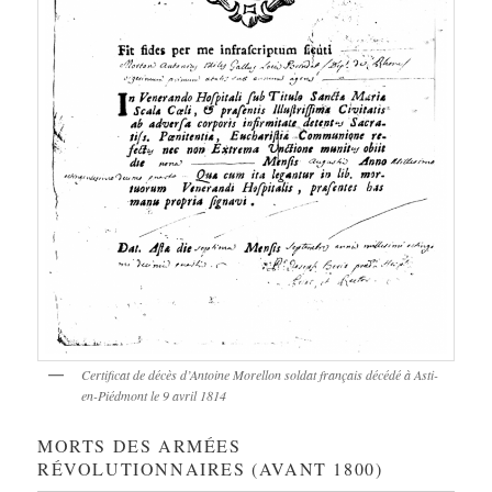
Certificat de décès d’Antoine Morellon soldat français décédé à Asti-
en-Piédmont le 9 avril 1814
MORTS DES ARMÉES
RÉVOLUTIONNAIRES (AVANT 1800)