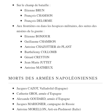
Sur le champ de bataille :
Etienne BRUN
François CHAMSON
François DELORME
Aux frontières ou dans les hospices militaires, des suites des
misères de la guerre :
Etienne BONJOUR
Guillaume CHAMBON
Antoine CHAZOTTIER dit PLANT
Barthélemy COLLOMB
Gérard CREYTON
Jean-Marie JUTTET
Antoine MATHIEUX
MORTS DES ARMÉES NAPOLÉONIENNES
Jacques CAZOT, Valladolid (Espagne)
Catherin GROS, armée d’Espagne
Alexande GOUDARD, armée d’Espagne
Jacques MARIGNIER, campagne de Russie
Antoine MORELLON, Asti-en-Piedmont (Italie)