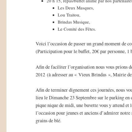
20 h 15, repas/buffet animé par nos partenaire
Les Deux Masques,
Lou Traitou,
Brindas Musique,
Le Comité des Fêtes.
Voici l’occasion de passer un grand moment de con
(Participation pour le buffet, 20€ par personne, 1
Afin de faciliter l’organisation nous vous prions 
2012 (à adresser au « Vieux Brindas », Mairie de 
Afin de terminer dignement ces journées, nous vous
lieu le Dimanche 23 Septembre sur le parking en 
pique nique de midi, une buvette vous y attend et
l’occasion pour jeunes et anciens d’admirer notre m
grains de blé.