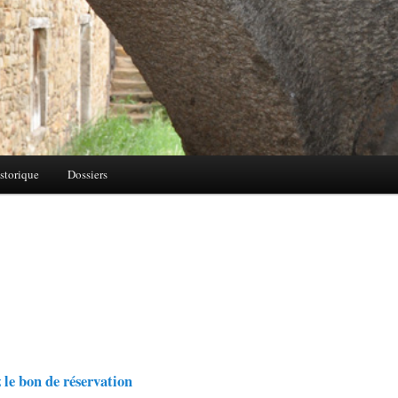
storique
Dossiers
 le bon de réservation