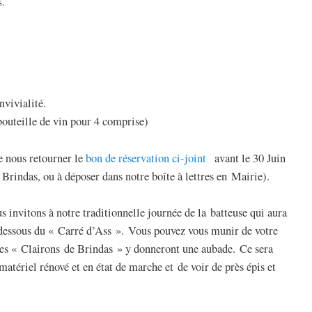
s.
vivialité.
 bouteille de vin pour 4 comprise)
de nous retourner le
bon de réservation ci-joint
avant le 30 Juin
Brindas, ou à déposer dans notre boîte à lettres en Mairie).
 invitons à notre traditionnelle journée de la batteuse qui aura
dessous du « Carré d’Ass ». Vous pouvez vous munir de votre
 les « Clairons de Brindas » y donneront une aubade. Ce sera
atériel rénové et en état de marche et de voir de près épis et