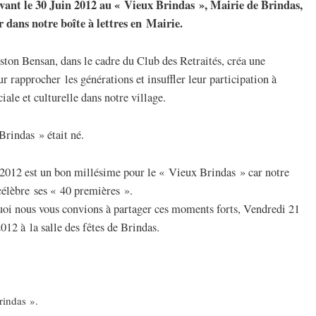
avant le 30 Juin 2012 au « Vieux Brindas », Mairie de Brindas,
r dans notre boîte à lettres en Mairie.
ton Bensan, dans le cadre du Club des Retraités, créa une
ur rapprocher les générations et insuffler leur participation à
ciale et culturelle dans notre village.
rindas » était né.
2012 est un bon millésime pour le « Vieux Brindas » car notre
célèbre ses « 40 premières ».
uoi nous vous convions à partager ces moments forts, Vendredi 21
12 à la salle des fêtes de Brindas.
rindas ».