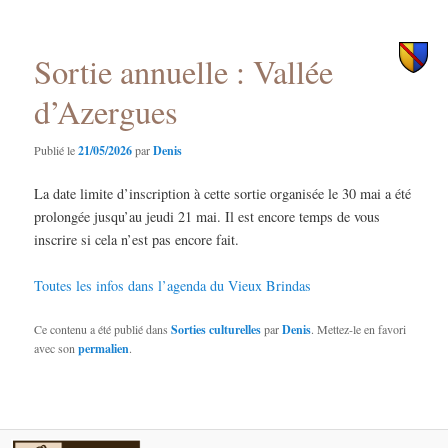
des
principal
secondaire
articles
Sortie annuelle : Vallée
d’Azergues
Publié le
21/05/2026
par
Denis
La date limite d’inscription à cette sortie organisée le 30 mai a été
prolongée jusqu’au jeudi 21 mai. Il est encore temps de vous
inscrire si cela n’est pas encore fait.
Toutes les infos dans l’agenda du Vieux Brindas
Ce contenu a été publié dans
Sorties culturelles
par
Denis
. Mettez-le en favori
avec son
permalien
.