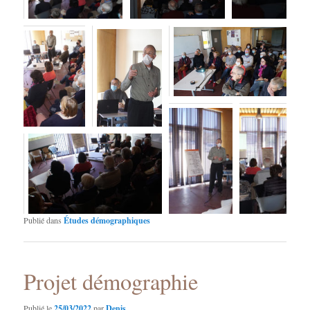
Publié dans
Études démographiques
Projet démographie
Publié le
25/03/2022
par
Denis