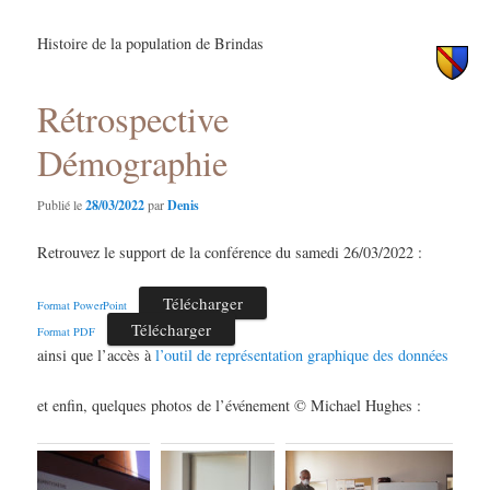
principal
secondaire
Histoire de la population de Brindas
Rétrospective
Démographie
Publié le
28/03/2022
par
Denis
Retrouvez le support de la conférence du samedi 26/03/2022 :
Télécharger
Format PowerPoint
Télécharger
Format PDF
ainsi que l’accès à
l’outil de représentation graphique des données
et enfin, quelques photos de l’événement © Michael Hughes :