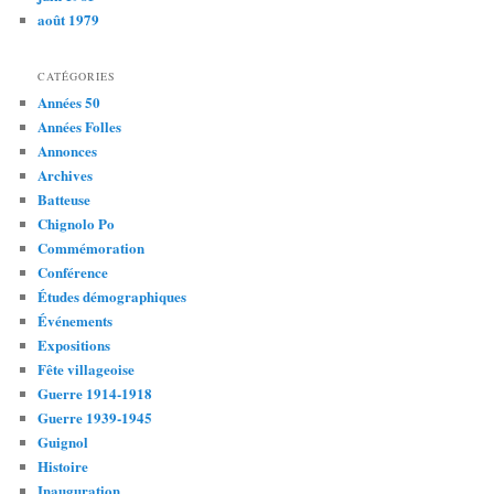
août 1979
CATÉGORIES
Années 50
Années Folles
Annonces
Archives
Batteuse
Chignolo Po
Commémoration
Conférence
Études démographiques
Événements
Expositions
Fête villageoise
Guerre 1914-1918
Guerre 1939-1945
Guignol
Histoire
Inauguration