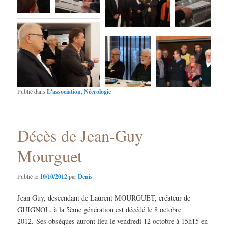
Publié dans
L'association
,
Nécrologie
Décès de Jean-Guy
Mourguet
Publié le
10/10/2012
par
Denis
Jean Guy, descendant de Laurent MOURGUET, créateur de
GUIGNOL, à la 5ème génération est décédé le 8 octobre
2012. Ses obsèques auront lieu le vendredi 12 octobre à 15h15 en