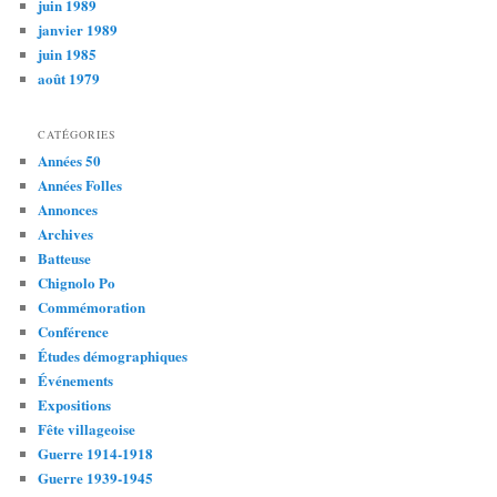
juin 1989
janvier 1989
juin 1985
août 1979
CATÉGORIES
Années 50
Années Folles
Annonces
Archives
Batteuse
Chignolo Po
Commémoration
Conférence
Études démographiques
Événements
Expositions
Fête villageoise
Guerre 1914-1918
Guerre 1939-1945