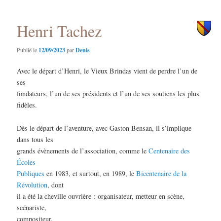
principal
secondaire
Henri Tachez
Publié le
12/09/2023
par
Denis
Avec le départ d’Henri, le Vieux Brindas vient de perdre l’un de
ses
fondateurs, l’un de ses présidents et l’un de ses soutiens les plus
fidèles.
Dès le départ de l’aventure, avec Gaston Bensan, il s’implique
dans tous les
grands évènements de l’association, comme le
Centenaire des
Écoles
Publiques
en 1983, et surtout, en 1989, le
Bicentenaire de la
Révolution
, dont
il a été la cheville ouvrière : organisateur, metteur en scène,
scénariste,
compositeur.