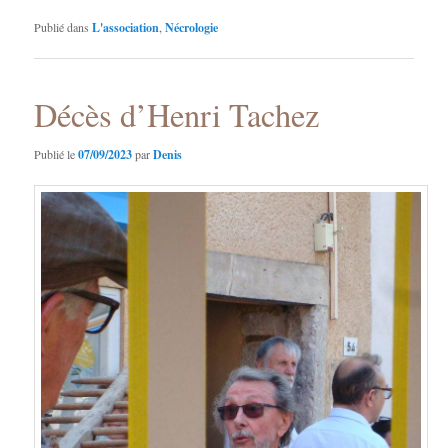
Publié dans
L'association
,
Nécrologie
Décès d’Henri Tachez
Publié le
07/09/2023
par
Denis