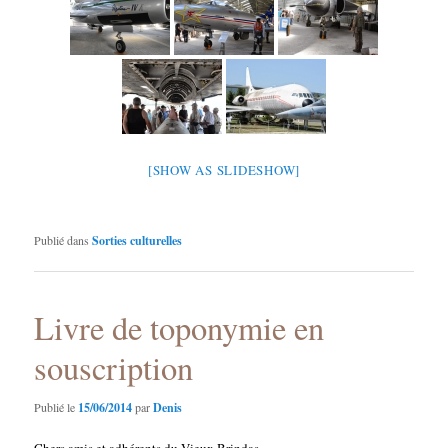
[SHOW AS SLIDESHOW]
Publié dans
Sorties culturelles
Livre de toponymie en
souscription
Publié le
15/06/2014
par
Denis
Chers amis et adhérents du Vieux Brindas,