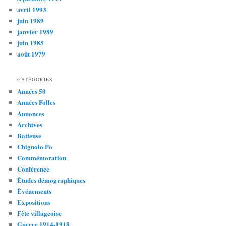
avril 1993
juin 1989
janvier 1989
juin 1985
août 1979
CATÉGORIES
Années 50
Années Folles
Annonces
Archives
Batteuse
Chignolo Po
Commémoration
Conférence
Études démographiques
Événements
Expositions
Fête villageoise
Guerre 1914-1918