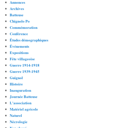
Annonces
Archives
Batteuse
Chignolo Po
Commémoration
Conférence
Études démographiques
Événements
Expositions
Fête villageoise
Guerre 1914-1918
Guerre 1939-1945
Guignol
Histoire
Inauguration
Journée Batteuse
L'association
Matériel agricole
Naturel
Nécrologie
Non classé