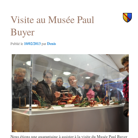
principal
secondaire
Visite au Musée Paul
Buyer
Publié le
10/02/2013
par
Denis
Nous étions une quarantaine à assister à la visite du Musée Paul Buyer