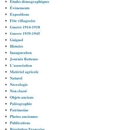
Études démographiques
Événements
Expositions
Fête villageoise
Guerre 1914-1918
Guerre 1939-1945
Guignol
Histoire
Inauguration
Journée Batteuse
L'association
Matériel agricole
Naturel
Nécrologie
Non classé
Objets anciens
Paléographie
Patrimoine
Photos anciennes
Publications
Révolution Française