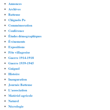
Annonces
Archives
Batteuse
Chignolo Po
Commémoration
Conférence
Études démographiques
Événements
Expositions
Fête villageoise
Guerre 1914-1918
Guerre 1939-1945
Guignol
Histoire
Inauguration
Journée Batteuse
L'association
Matériel agricole
Naturel
Nécrologie