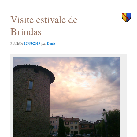
principal
secondaire
Visite estivale de
Brindas
Publié le
17/08/2017
par
Denis