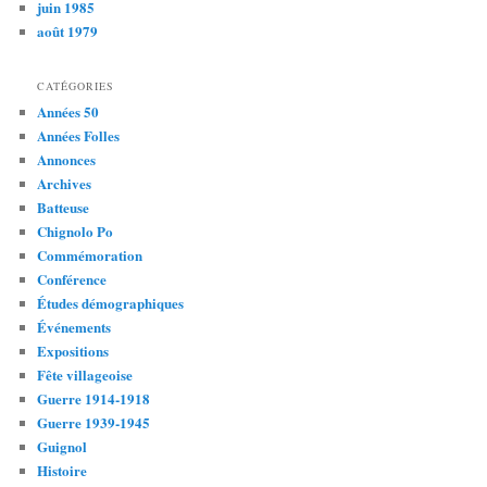
juin 1985
août 1979
CATÉGORIES
Années 50
Années Folles
Annonces
Archives
Batteuse
Chignolo Po
Commémoration
Conférence
Études démographiques
Événements
Expositions
Fête villageoise
Guerre 1914-1918
Guerre 1939-1945
Guignol
Histoire