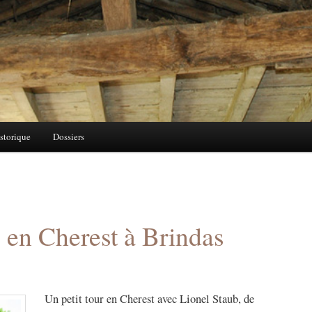
storique
Dossiers
 en Cherest à Brindas
Un petit tour en Cherest avec Lionel Staub, de