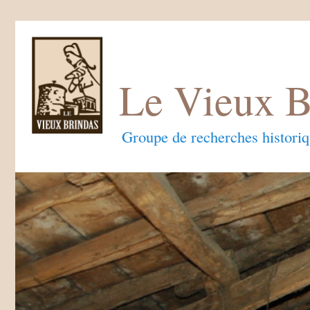
Le Vieux B
Groupe de recherches histori