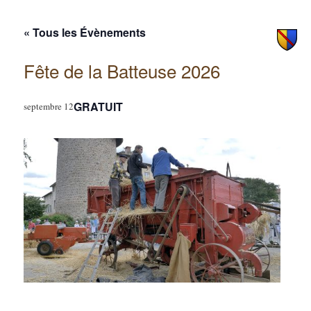
principal
secondaire
« Tous les Évènements
Fête de la Batteuse 2026
GRATUIT
septembre 12