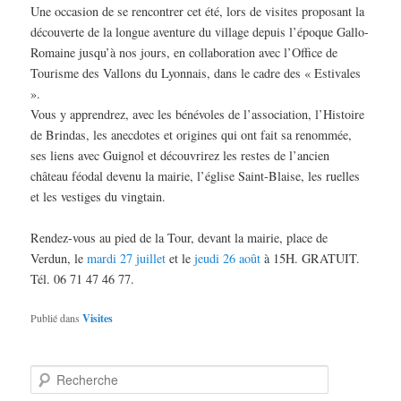
Une occasion de se rencontrer cet été, lors de visites proposant la
découverte de la longue aventure du village depuis l’époque Gallo-
Romaine jusqu’à nos jours, en collaboration avec l’Office de
Tourisme des Vallons du Lyonnais, dans le cadre des « Estivales
».
Vous y apprendrez, avec les bénévoles de l’association, l’Histoire
de Brindas, les anecdotes et origines qui ont fait sa renommée,
ses liens avec Guignol et découvrirez les restes de l’ancien
château féodal devenu la mairie, l’église Saint-Blaise, les ruelles
et les vestiges du vingtain.
Rendez-vous au pied de la Tour, devant la mairie, place de
Verdun, le
mardi 27 juillet
et le
jeudi 26 août
à 15H. GRATUIT.
Tél. 06 71 47 46 77.
Publié dans
Visites
R
e