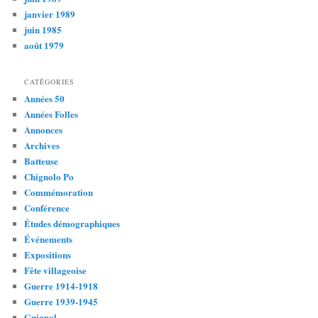
janvier 1989
juin 1985
août 1979
CATÉGORIES
Années 50
Années Folles
Annonces
Archives
Batteuse
Chignolo Po
Commémoration
Conférence
Études démographiques
Événements
Expositions
Fête villageoise
Guerre 1914-1918
Guerre 1939-1945
Guignol