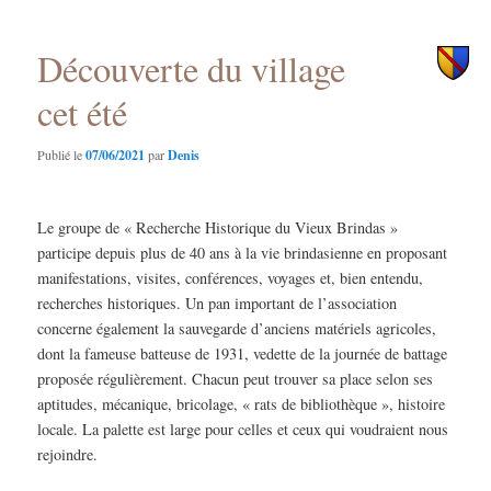
principal
secondaire
Découverte du village
cet été
Publié le
07/06/2021
par
Denis
Le groupe de « Recherche Historique du Vieux Brindas »
participe depuis plus de 40 ans à la vie brindasienne en proposant
manifestations, visites, conférences, voyages et, bien entendu,
recherches historiques. Un pan important de l’association
concerne également la sauvegarde d’anciens matériels agricoles,
dont la fameuse batteuse de 1931, vedette de la journée de battage
proposée régulièrement. Chacun peut trouver sa place selon ses
aptitudes, mécanique, bricolage, « rats de bibliothèque », histoire
locale. La palette est large pour celles et ceux qui voudraient nous
rejoindre.