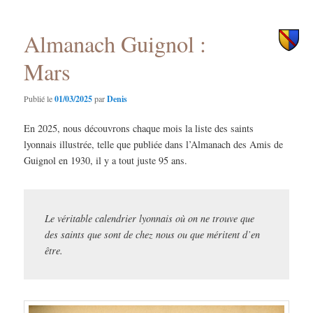
principal
secondaire
Almanach Guignol :
Mars
Publié le
01/03/2025
par
Denis
En 2025, nous découvrons chaque mois la liste des saints
lyonnais illustrée, telle que publiée dans l’Almanach des Amis de
Guignol en 1930, il y a tout juste 95 ans.
Le véritable calendrier lyonnais où on ne trouve que
des saints que sont de chez nous ou que méritent d’en
être.