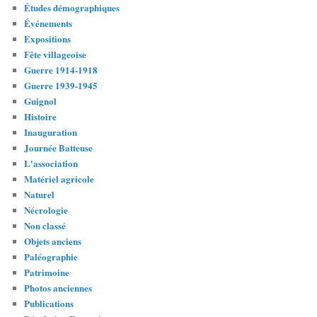
Études démographiques
Événements
Expositions
Fête villageoise
Guerre 1914-1918
Guerre 1939-1945
Guignol
Histoire
Inauguration
Journée Batteuse
L'association
Matériel agricole
Naturel
Nécrologie
Non classé
Objets anciens
Paléographie
Patrimoine
Photos anciennes
Publications