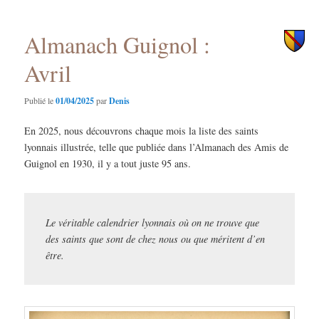
principal
secondaire
Almanach Guignol :
Avril
Publié le
01/04/2025
par
Denis
En 2025, nous découvrons chaque mois la liste des saints
lyonnais illustrée, telle que publiée dans l’Almanach des Amis de
Guignol en 1930, il y a tout juste 95 ans.
Le véritable calendrier lyonnais où on ne trouve que
des saints que sont de chez nous ou que méritent d’en
être.