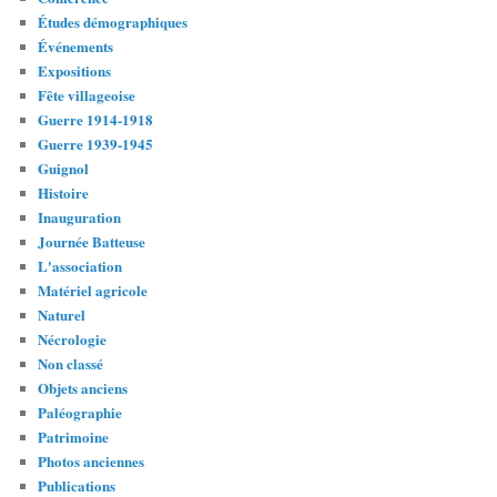
Études démographiques
Événements
Expositions
Fête villageoise
Guerre 1914-1918
Guerre 1939-1945
Guignol
Histoire
Inauguration
Journée Batteuse
L'association
Matériel agricole
Naturel
Nécrologie
Non classé
Objets anciens
Paléographie
Patrimoine
Photos anciennes
Publications