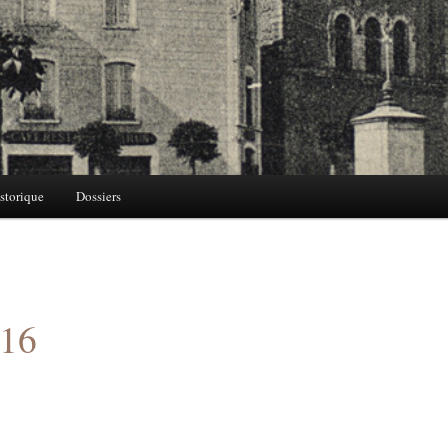
storique
Dossiers
016