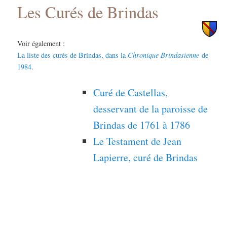
Les Curés de Brindas
principal
secondaire
Voir également :
La liste des curés de Brindas, dans la
Chronique Brindasienne
de
1984
.
Curé de Castellas,
desservant de la paroisse de
Brindas de 1761 à 1786
Le Testament de Jean
Lapierre, curé de Brindas