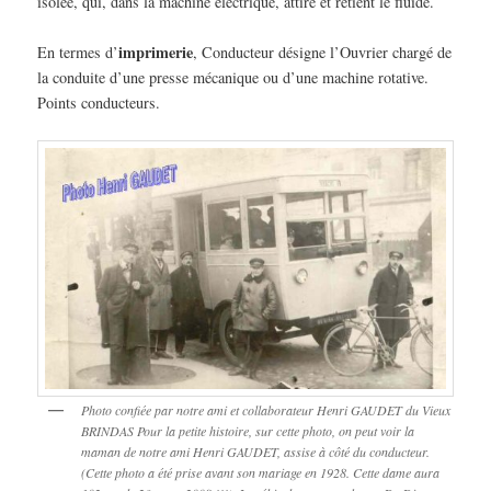
isolée, qui, dans la machine électrique, attire et retient le fluide.
imprimerie
En termes d’
, Conducteur désigne l’Ouvrier chargé de
la conduite d’une presse mécanique ou d’une machine rotative.
Points conducteurs.
Photo confiée par notre ami et collaborateur Henri GAUDET du Vieux
BRINDAS Pour la petite histoire, sur cette photo, on peut voir la
maman de notre ami Henri GAUDET, assise à côté du conducteur.
(Cette photo a été prise avant son mariage en 1928. Cette dame aura