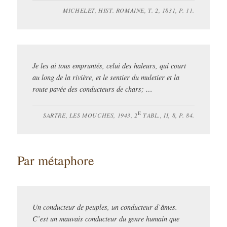
MICHELET, HIST. ROMAINE, T. 2, 1831, P. 11.
Je les ai tous empruntés, celui des haleurs, qui court
au long de la rivière, et le sentier du muletier et la
route pavée des conducteurs de chars; …
E
SARTRE, LES MOUCHES, 1943, 2
TABL., II, 8, P. 84.
Par métaphore
Un conducteur de peuples, un conducteur d’âmes.
C’est un mauvais conducteur du genre humain que