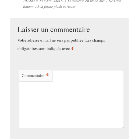
102 ans le 23 mars 2008 !!!). Le véhicule est un un bus « De Dion
Bouton » à la forme plutôt curieuse…
Laisser un commentaire
Votre adresse e-mail ne sera pas publiée.
Les champs
*
obligatoires sont indiqués avec
*
Commentaire