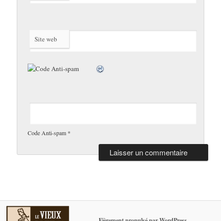
Site web
Code Anti-spam
*
Fièrement propulsé par WordPress