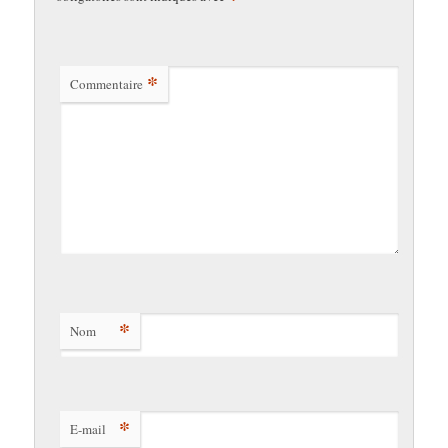
*
Commentaire
*
Nom
*
E-mail