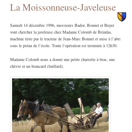
La Moissonneuse-Javeleuse
principal
secondaire
Samedi 14 décembre 1996, messieurs Bador, Bonnet et Buyer
vont chercher la javeleuse chez Madame Colomb de Brindas,
machine tirée par le tracteur de Jean-Marc Bonnet et mise à l’abri
sous le préau de l’école. Toute l’opération est terminée à 12h30.
Madame Colomb nous a donné une petite charrette à bras, une
chèvre et un brancard (baillard).