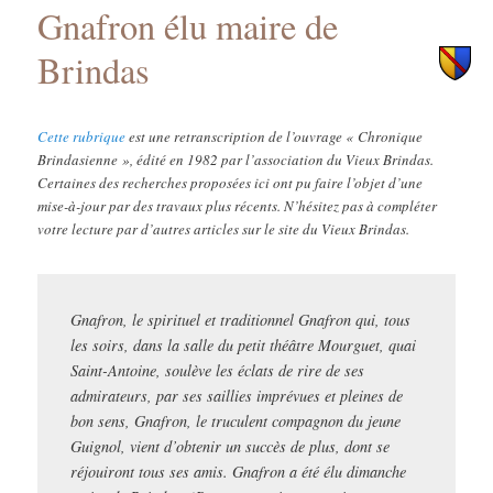
Gnafron élu maire de
principal
secondaire
Brindas
Cette rubrique
est une retranscription de l’ouvrage « Chronique
Brindasienne », édité en 1982 par l’association du Vieux Brindas.
Certaines des recherches proposées ici ont pu faire l’objet d’une
mise-à-jour par des travaux plus récents. N’hésitez pas à compléter
votre lecture par d’autres articles sur le site du Vieux Brindas.
Gnafron, le spirituel et traditionnel Gnafron qui, tous
les soirs, dans la salle du petit théâtre Mourguet, quai
Saint-Antoine, soulève les éclats de rire de ses
admirateurs, par ses saillies imprévues et pleines de
bon sens, Gnafron, le truculent compagnon du jeune
Guignol, vient d’obtenir un succès de plus, dont se
réjouiront tous ses amis. Gnafron a été élu dimanche