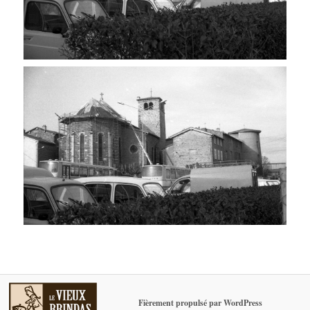
Fièrement propulsé par WordPress