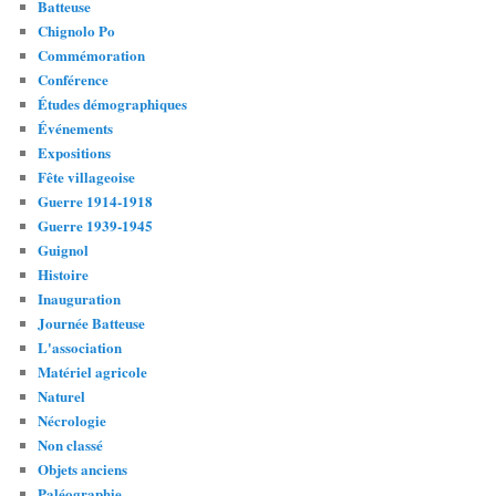
Batteuse
Chignolo Po
Commémoration
Conférence
Études démographiques
Événements
Expositions
Fête villageoise
Guerre 1914-1918
Guerre 1939-1945
Guignol
Histoire
Inauguration
Journée Batteuse
L'association
Matériel agricole
Naturel
Nécrologie
Non classé
Objets anciens
Paléographie