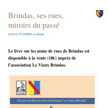
principal
secondaire
Brindas, ses rues,
miroirs du passé
Publié le
27/12/2014
par
Denis
Le livre sur les noms de rues de Brindas est
disponible à la vente (18€) auprès de
l’association Le Vieux Brindas.