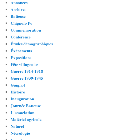
Annonces
Archives
Batteuse
Chignolo Po
Commémoration
Conférence
Études démographiques
Événements
Expositions
Fête villageoise
Guerre 1914-1918
Guerre 1939-1945
Guignol
Histoire
Inauguration
Journée Batteuse
L'association
Matériel agricole
Naturel
Nécrologie
Non classé