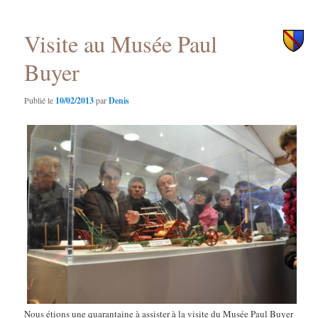
principal
secondaire
Visite au Musée Paul
Buyer
Publié le
10/02/2013
par
Denis
Nous étions une quarantaine à assister à la visite du Musée Paul Buyer