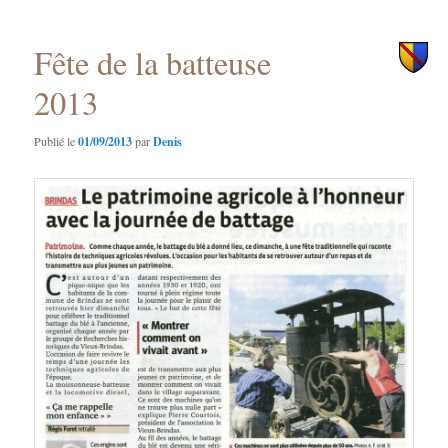
principal
secondaire
Fête de la batteuse
2013
Publié le
01/09/2013
par
Denis