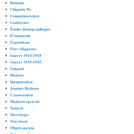
Batteuse
Chignolo Po
Commémoration
Conférence
Études démographiques
Événements
Expositions
Fête villageoise
Guerre 1914-1918
Guerre 1939-1945
Guignol
Histoire
Inauguration
Journée Batteuse
L'association
Matériel agricole
Naturel
Nécrologie
Non classé
Objets anciens