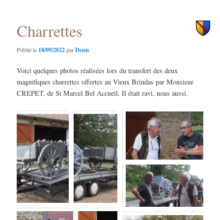
principal
secondaire
Charrettes
Publié le
18/09/2022
par
Denis
Voici quelques photos réalisées lors du transfert des deux
magnifiques charrettes offertes au Vieux Brindas par Monsieur
CREPET, de St Marcel Bel Accueil. Il était ravi, nous aussi.