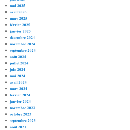
mai 2025
avril 2025
mars 2025
février 2025
janvier 2025
décembre 2024
novembre 2024
septembre 2024
août 2024
juillet 2024
juin 2024
mai 2024
avril 2024
mars 2024
février 2024
janvier 2024
novembre 2023
octobre 2023
septembre 2023
août 2023