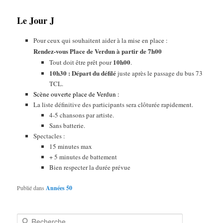
Le Jour J
Pour ceux qui souhaitent aider à la mise en place :
Rendez-vous Place de Verdun à partir de 7h00
10h00
Tout doit être prêt pour
.
10h30 : Départ du défilé
juste après le passage du bus 73
TCL.
Scène ouverte place de Verdun :
La liste définitive des participants sera clôturée rapidement.
4-5 chansons par artiste.
Sans batterie.
Spectacles :
15 minutes max
+ 5 minutes de battement
Bien respecter la durée prévue
Publié dans
Années 50
R