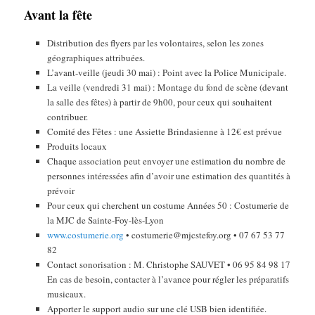
Avant la fête
Distribution des flyers par les volontaires, selon les zones
géographiques attribuées.
L’avant-veille (jeudi 30 mai) : Point avec la Police Municipale.
La veille (vendredi 31 mai) : Montage du fond de scène (devant
la salle des fêtes) à partir de 9h00, pour ceux qui souhaitent
contribuer.
Comité des Fêtes : une Assiette Brindasienne à 12€ est prévue
Produits locaux
Chaque association peut envoyer une estimation du nombre de
personnes intéressées afin d’avoir une estimation des quantités à
prévoir
Pour ceux qui cherchent un costume Années 50 : Costumerie de
la MJC de Sainte-Foy-lès-Lyon
www.costumerie.org
• costumerie@mjcstefoy.org • 07 67 53 77
82
Contact sonorisation : M. Christophe SAUVET • 06 95 84 98 17
En cas de besoin, contacter à l’avance pour régler les préparatifs
musicaux.
Apporter le support audio sur une clé USB bien identifiée.