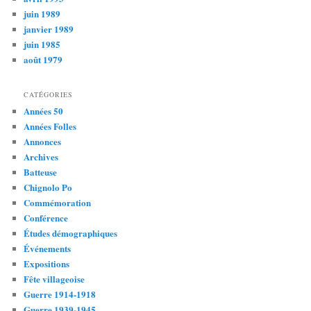
juin 1989
janvier 1989
juin 1985
août 1979
CATÉGORIES
Années 50
Années Folles
Annonces
Archives
Batteuse
Chignolo Po
Commémoration
Conférence
Études démographiques
Événements
Expositions
Fête villageoise
Guerre 1914-1918
Guerre 1939-1945