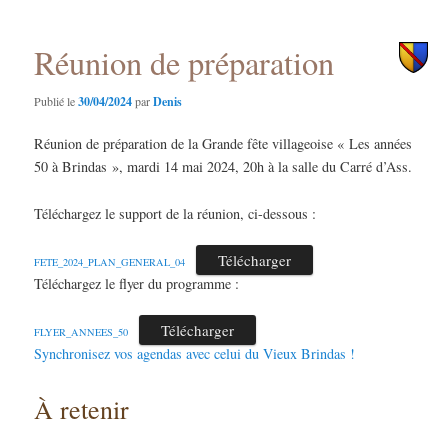
principal
secondaire
Réunion de préparation
Publié le
30/04/2024
par
Denis
Réunion de préparation de la Grande fête villageoise « Les années
50 à Brindas », mardi 14 mai 2024, 20h à la salle du Carré d’Ass.
Téléchargez le support de la réunion, ci-dessous :
Télécharger
FETE_2024_PLAN_GENERAL_04
Téléchargez le flyer du programme :
Télécharger
FLYER_ANNEES_50
Synchronisez vos agendas avec celui du Vieux Brindas !
À retenir