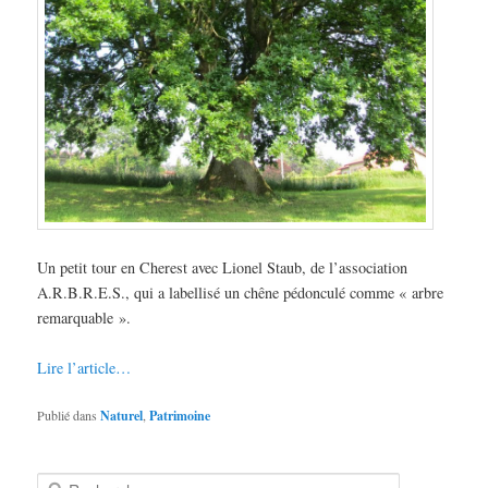
Un petit tour en Cherest avec Lionel Staub, de l’association
A.R.B.R.E.S., qui a labellisé un chêne pédonculé comme « arbre
remarquable ».
Lire l’article…
Publié dans
Naturel
,
Patrimoine
R