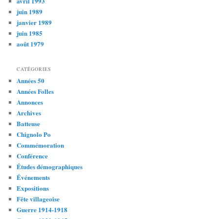
avril 1993
juin 1989
janvier 1989
juin 1985
août 1979
CATÉGORIES
Années 50
Années Folles
Annonces
Archives
Batteuse
Chignolo Po
Commémoration
Conférence
Études démographiques
Événements
Expositions
Fête villageoise
Guerre 1914-1918