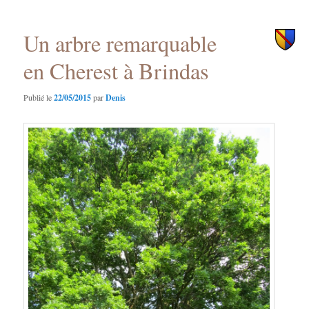
principal
secondaire
Un arbre remarquable
en Cherest à Brindas
Publié le
22/05/2015
par
Denis