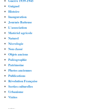
Guerre 1939-1945
Guignol
Histoire
Inauguration
Journée Batteuse
L'association
Matériel agricole
Naturel
Nécrologie
Non classé
Objets anciens
Paléographie
Patrimoine
Photos anciennes
Publications
Révolution Française
Sorties culturelles
Urbanisme
Visites