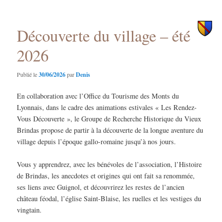
des
principal
secondaire
articles
Découverte du village – été
2026
Publié le
30/06/2026
par
Denis
En collaboration avec l’Office du Tourisme des Monts du
Lyonnais, dans le cadre des animations estivales « Les Rendez-
Vous Découverte », le Groupe de Recherche Historique du Vieux
Brindas propose de partir à la découverte de la longue aventure du
village depuis l’époque gallo-romaine jusqu’à nos jours.
Vous y apprendrez, avec les bénévoles de l’association, l’Histoire
de Brindas, les anecdotes et origines qui ont fait sa renommée,
ses liens avec Guignol, et découvrirez les restes de l’ancien
château féodal, l’église Saint-Blaise, les ruelles et les vestiges du
vingtain.