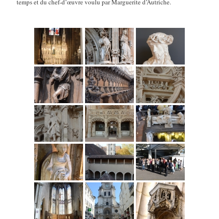
temps et du chef-d’œuvre voulu par Marguerite d’Autriche.