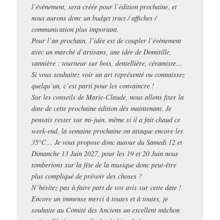
l’évènement, sera créée pour l’édition prochaine, et
nous aurons donc un budget tract / affiches /
communication plus important.
Pour l’an prochain, l’idée est de coupler l’évènement
avec un marché d’artisans, une idée de Domitille,
vannière : tourneur sur bois, dentellière, céramiste…
Si vous souhaitez voir un art représenté ou connaissez
quelqu’un, c’est parti pour les convaincre !
Sur les conseils de Marie-Claude, nous allons fixer la
date de cette prochaine édition dès maintenant. Je
pensais rester sur mi-juin, même si il a fait chaud ce
week-end, la semaine prochaine on attaque encore les
35°C… Je vous propose donc autour du Samedi 12 et
Dimanche 13 Juin 2027, pour les 19 et 20 Juin nous
tomberions sur la fête de la musique donc peut-être
plus compliqué de prévoir des choses ?
N’hésitez pas à faire part de vos avis sur cette date !
Encore un immense merci à toutes et à toutes, je
souhaite au Comité des Anciens un excellent mâchon