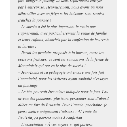
pas, malgré le passage de deux réparateurs envoyés
par l’entreprise. Heureusement, nous avons pu nous
débrouiller avec un frigo et les boissons sont restées
fraîches la journée !
– Le succès a été le plus important le matin que
l’après-midi, avec particulièrement la venue de famille
et leurs enfants, absorbés par la confection de beurre à
la baratte !
– Parmi les produits proposés à la buvette, outre les
boissons fraîches, ce sont les saucissons de la ferme de
Montplaisir qui ont eu le plus de succès !
– Jean-Louis et sa pédagogie ont encore une fois fait
l’unanimité, pour les visiteurs ayant souhaité s’essayer
au fauchage
– La fête pourrait être mieux indiquée pour le jour J au
niveau des panneaux, plusieurs personnes sont d’abord
allées au fort du Bruissin. Pour l’année prochaine, je
pense mettre uniquement l’adresse : 41 route du
Bruissin, ça portera moins à confusion.
– L’association « À vos coyers », qui portera