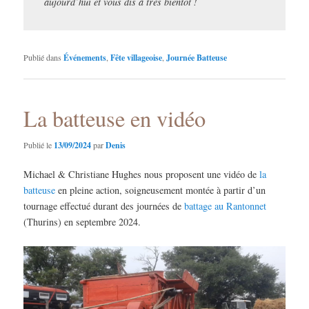
aujourd’hui et vous dis à très bientôt !
Publié dans
Événements
,
Fête villageoise
,
Journée Batteuse
La batteuse en vidéo
Publié le
13/09/2024
par
Denis
Michael & Christiane Hughes nous proposent une vidéo de
la
batteuse
en pleine action, soigneusement montée à partir d’un
tournage effectué durant des journées de
battage au Rantonnet
(Thurins) en septembre 2024.