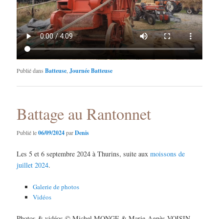
Publié dans
Batteuse
,
Journée Batteuse
Battage au Rantonnet
Publié le
06/09/2024
par
Denis
Les 5 et 6 septembre 2024 à Thurins, suite aux
moissons de
juillet 2024
.
Galerie de photos
Vidéos
Photos & vidéos © Michel MONGE & Marie-Agnès VOISIN,