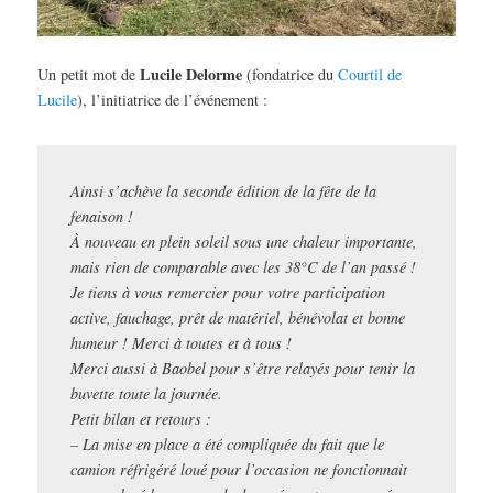
Lucile Delorme
Un petit mot de
(fondatrice du
Courtil de
Lucile
), l’initiatrice de l’événement :
Ainsi s’achève la seconde édition de la fête de la
fenaison !
À nouveau en plein soleil sous une chaleur importante,
mais rien de comparable avec les 38°C de l’an passé !
Je tiens à vous remercier pour votre participation
active, fauchage, prêt de matériel, bénévolat et bonne
humeur ! Merci à toutes et à tous !
Merci aussi à Baobel pour s’être relayés pour tenir la
buvette toute la journée.
Petit bilan et retours :
– La mise en place a été compliquée du fait que le
camion réfrigéré loué pour l’occasion ne fonctionnait