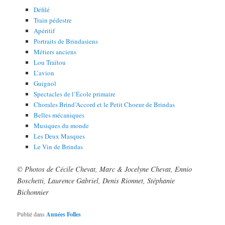
Défilé
Train pédestre
Apéritif
Portraits de Brindasiens
Métiers anciens
Lou Traïtou
L’avion
Guignol
Spectacles de l’École primaire
Chorales Brind’Accord et le Petit Choeur de Brindas
Belles mécaniques
Musiques du monde
Les Deux Masques
Le Vin de Brindas
© Photos de Cécile Chevat, Marc & Jocelyne Chevat, Ennio
Boschetti, Laurence Gabriel, Denis Rionnet, Stéphanie
Bichonnier
Publié dans
Années Folles