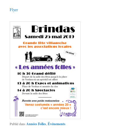
Flyer
Publié dans
Années Folles
,
Événements