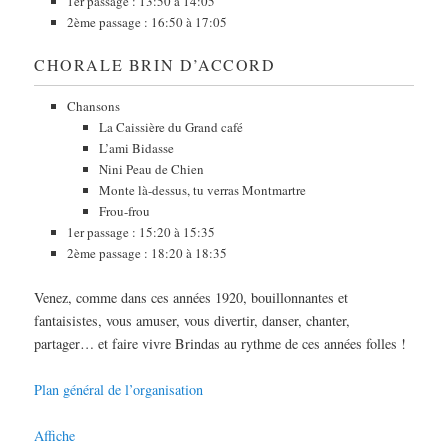
1er passage : 13:50 à 14:05
2ème passage : 16:50 à 17:05
CHORALE BRIN D’ACCORD
Chansons
La Caissière du Grand café
L’ami Bidasse
Nini Peau de Chien
Monte là-dessus, tu verras Montmartre
Frou-frou
1er passage : 15:20 à 15:35
2ème passage : 18:20 à 18:35
Venez, comme dans ces années 1920, bouillonnantes et
fantaisistes, vous amuser, vous divertir, danser, chanter,
partager… et faire vivre Brindas au rythme de ces années folles !
Plan général de l’organisation
Affiche