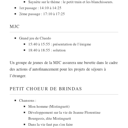
Saynète sur le thème : le petit train et les blanchisseurs.
1er passage : 14:10 à 14:25
2ème passage : 17:10 à 17:25
MJC
Grand jeu de Cluedo
15:40 à 15:55 : présentation de l’énigme
18:40 à 18:55 : solution
Un groupe de jeunes de la MJC assurera une buvette dans le cadre
des actions d’autofinancement pour les projets de séjours à
l’étranger.
PETIT CHOEUR DE BRINDAS
Chansons :
Mon homme (Mistinguett)
Développement sur la vie de Jeanne Florentine
Bourgeois, dite Mistinguett
Dans la vie faut pas s’en faire