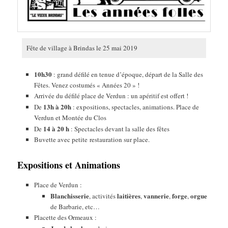
Fête de village à Brindas le 25 mai 2019
10h30
: grand défilé en tenue d’époque, départ de la Salle des
Fêtes. Venez costumés « Années 20 » !
Arrivée du défilé place de Verdun : un apéritif est offert !
13h à 20h
De
: expositions, spectacles, animations. Place de
Verdun et Montée du Clos
14 à 20 h
De
: Spectacles devant la salle des fêtes
Buvette avec petite restauration sur place.
Expositions et Animations
Place de Verdun :
Blanchisserie
laitières
vannerie
forge
orgue
, activités
,
,
,
de Barbarie, etc…
Placette des Ormeaux :