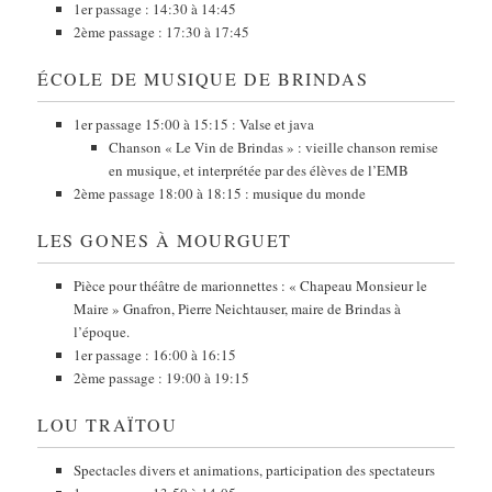
1er passage : 14:30 à 14:45
2ème passage : 17:30 à 17:45
ÉCOLE DE MUSIQUE DE BRINDAS
1er passage 15:00 à 15:15 : Valse et java
Chanson « Le Vin de Brindas » : vieille chanson remise
en musique, et interprétée par des élèves de l’EMB
2ème passage 18:00 à 18:15 : musique du monde
LES GONES À MOURGUET
Pièce pour théâtre de marionnettes : « Chapeau Monsieur le
Maire » Gnafron, Pierre Neichtauser, maire de Brindas à
l’époque.
1er passage : 16:00 à 16:15
2ème passage : 19:00 à 19:15
LOU TRAÏTOU
Spectacles divers et animations, participation des spectateurs