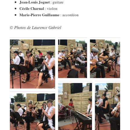
Jean-Louis Joguet
: guitare
Cécile Charnal
: violon
Marie-Pierre Guillaume
: accordéon
© Photos de Laurence Gabriel