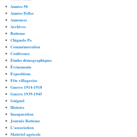
Années 50
Années Folles
Annonces
Archives
Batteuse
Chignolo Po
Commémoration
Conférence
Études démographiques
Événements
Expositions
Fête villageoise
Guerre 1914-1918
Guerre 1939-1945
Guignol
Histoire
Inauguration
Journée Batteuse
L'association
Matériel agricole