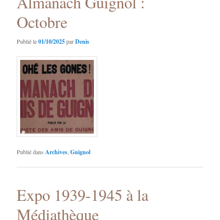
Almanach Guignol :
Octobre
Publié le
01/10/2025
par
Denis
Publié dans
Archives
,
Guignol
Expo 1939-1945 à la
Médiathèque