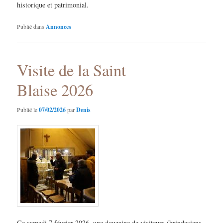
historique et patrimonial.
Publié dans
Annonces
Visite de la Saint
Blaise 2026
Publié le
07/02/2026
par
Denis
Ce samedi 7 février 2026, une douzaine de visiteurs (brindasiens