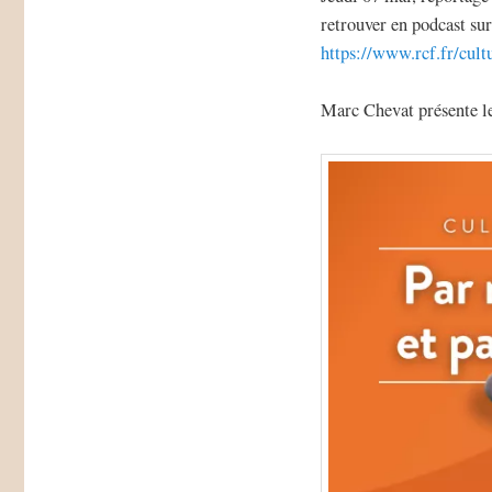
retrouver en podcast sur
https://www.rcf.fr/cul
Marc Chevat présente le