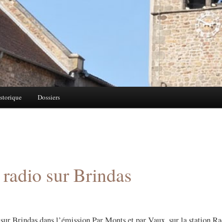
storique
Dossiers
 radio sur Brindas
 sur Brindas dans l’émission Par Monts et par Vaux, sur la station 