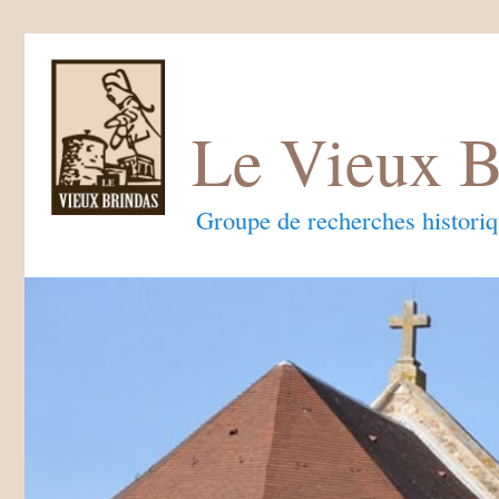
Le Vieux B
Groupe de recherches histori