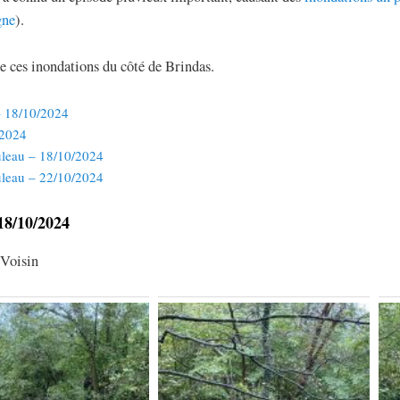
gne
).
e ces inondations du côté de Brindas.
– 18/10/2024
/2024
uleau – 18/10/2024
uleau – 22/10/2024
18/10/2024
Voisin