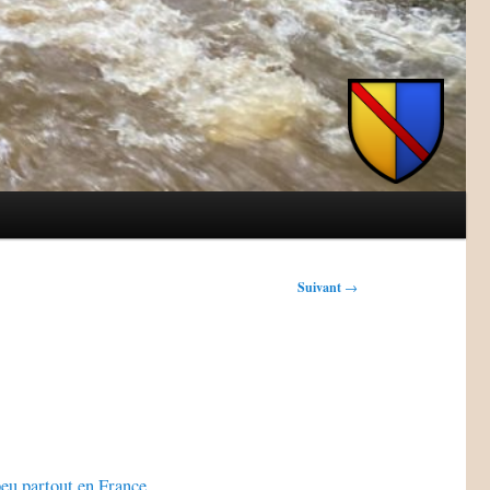
Suivant
→
peu partout en France