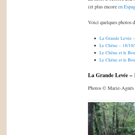
(et plus encore
en Espa
Voici quelques photos d
La Grande Levée 
Le Chêne – 18/10
Le Chêne et le Bo
Le Chêne et le Bo
La Grande Levée – 
Photos © Marie-Agnès 