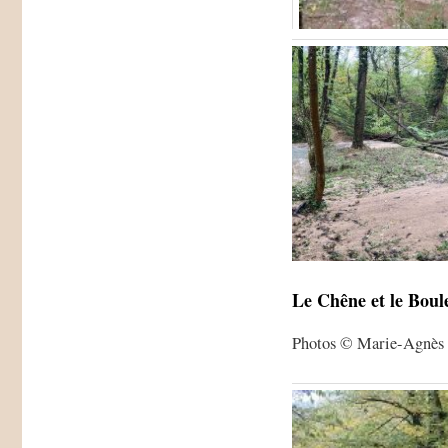
Le Chêne et le Boul
Photos © Marie-Agnès 