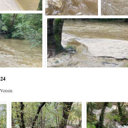
024
Voisin