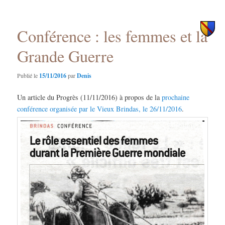
des
principal
secondaire
articles
Conférence : les femmes et la
Grande Guerre
Publié le
15/11/2016
par
Denis
Un article du Progrès (11/11/2016) à propos de la
prochaine
conférence organisée par le Vieux Brindas, le 26/11/2016
.