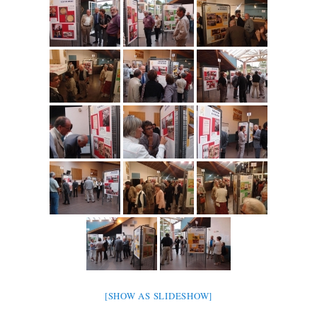
[SHOW AS SLIDESHOW]