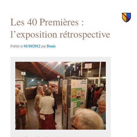
des
principal
secondaire
articles
Les 40 Premières :
l’exposition rétrospective
Publié le
01/10/2012
par
Denis