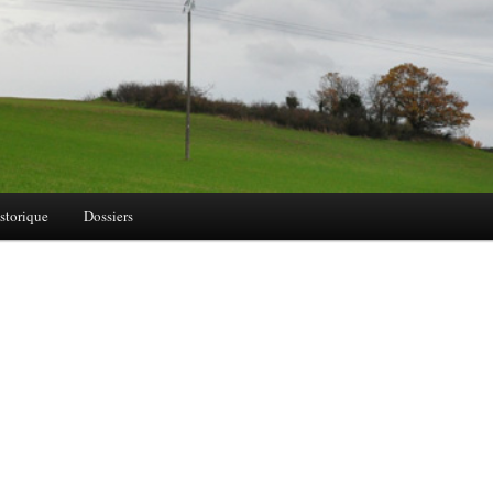
storique
Dossiers