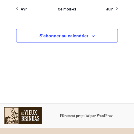
évènements
évènements
évènements
évènements
évènements
évènements
évènements
Avr
Ce mois-ci
Juin
S’abonner au calendrier
Fièrement propulsé par WordPress