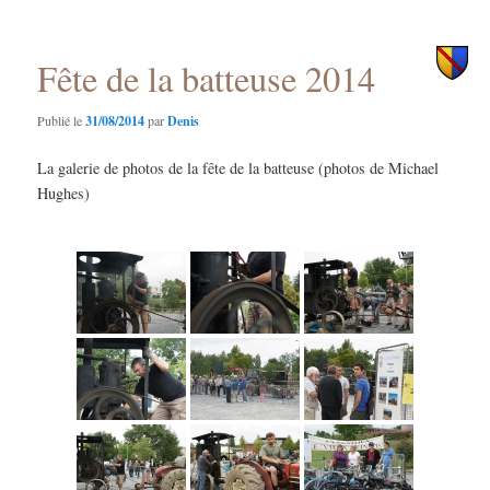
des
principal
secondaire
articles
Fête de la batteuse 2014
Publié le
31/08/2014
par
Denis
La galerie de photos de la fête de la batteuse (photos de Michael
Hughes)