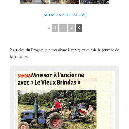
[SHOW AS SLIDESHOW]
◄
1
...
4
5
2 articles du Progrès (un troisième à venir) autour de la journée de
la batteuse.